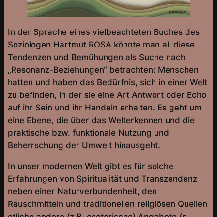
In der Sprache eines vielbeachteten Buches des
Soziologen Hartmut ROSA könnte man all diese
Tendenzen und Bemühungen als Suche nach
„Resonanz-Beziehungen“ betrachten: Menschen
hatten und haben das Bedürfnis, sich in einer Welt
zu befinden, in der sie eine Art Antwort oder Echo
auf ihr Sein und ihr Handeln erhalten. Es geht um
eine Ebene, die über das Welterkennen und die
praktische bzw. funktionale Nutzung und
Beherrschung der Umwelt hinausgeht.
In unser modernen Welt gibt es für solche
Erfahrungen von Spiritualität und Transzendenz
neben einer Naturverbundenheit, den
Rauschmitteln und traditionellen religiösen Quellen
etliche andere (z.B. esoterische) Angebote (s.