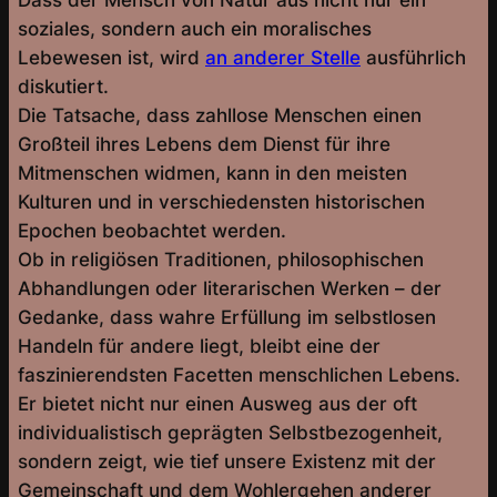
Dass der Mensch von Natur aus nicht nur ein
soziales, sondern auch ein moralisches
Lebewesen ist, wird
an anderer Stelle
ausführlich
diskutiert.
Die Tatsache, dass zahllose Menschen einen
Großteil ihres Lebens dem Dienst für ihre
Mitmenschen widmen, kann in den meisten
Kulturen und in verschiedensten historischen
Epochen beobachtet werden.
Ob in religiösen Traditionen, philosophischen
Abhandlungen oder literarischen Werken – der
Gedanke, dass wahre Erfüllung im selbstlosen
Handeln für andere liegt, bleibt eine der
faszinierendsten Facetten menschlichen Lebens.
Er bietet nicht nur einen Ausweg aus der oft
individualistisch geprägten Selbstbezogenheit,
sondern zeigt, wie tief unsere Existenz mit der
Gemeinschaft und dem Wohlergehen anderer