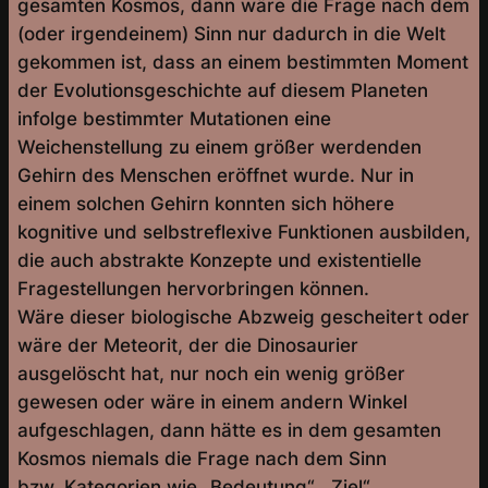
gesamten Kosmos, dann wäre die Frage nach dem
(oder irgendeinem) Sinn nur dadurch in die Welt
gekommen ist, dass an einem bestimmten Moment
der Evolutionsgeschichte auf diesem Planeten
infolge bestimmter Mutationen eine
Weichenstellung zu einem größer werdenden
Gehirn des Menschen eröffnet wurde. Nur in
einem solchen Gehirn konnten sich höhere
kognitive und selbstreflexive Funktionen ausbilden,
die auch abstrakte Konzepte und existentielle
Fragestellungen hervorbringen können.
Wäre dieser biologische Abzweig gescheitert oder
wäre der Meteorit, der die Dinosaurier
ausgelöscht hat, nur noch ein wenig größer
gewesen oder wäre in einem andern Winkel
aufgeschlagen, dann hätte es in dem gesamten
Kosmos niemals die Frage nach dem Sinn
bzw. Kategorien wie „Bedeutung“, „Ziel“,