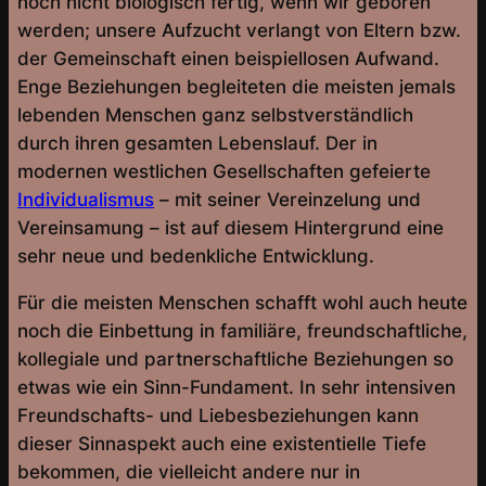
noch nicht biologisch fertig, wenn wir geboren
werden; unsere Aufzucht verlangt von Eltern bzw.
der Gemeinschaft einen beispiellosen Aufwand.
Enge Beziehungen begleiteten die meisten jemals
lebenden Menschen ganz selbstverständlich
durch ihren gesamten Lebenslauf. Der in
modernen westlichen Gesellschaften gefeierte
Individualismus
– mit seiner Vereinzelung und
Vereinsamung – ist auf diesem Hintergrund eine
sehr neue und bedenkliche Entwicklung.
Für die meisten Menschen schafft wohl auch heute
noch die Einbettung in familiäre, freundschaftliche,
kollegiale und partnerschaftliche Beziehungen so
etwas wie ein Sinn-Fundament. In sehr intensiven
Freundschafts- und Liebesbeziehungen kann
dieser Sinnaspekt auch eine existentielle Tiefe
bekommen, die vielleicht andere nur in