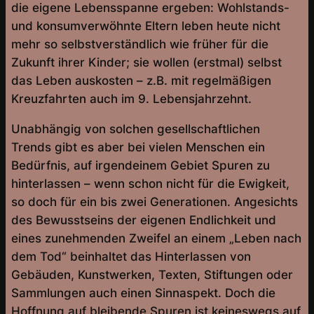
die eigene Lebensspanne ergeben: Wohlstands-
und konsumverwöhnte Eltern leben heute nicht
mehr so selbstverständlich wie früher für die
Zukunft ihrer Kinder; sie wollen (erstmal) selbst
das Leben auskosten – z.B. mit regelmäßigen
Kreuzfahrten auch im 9. Lebensjahrzehnt.
Unabhängig von solchen gesellschaftlichen
Trends gibt es aber bei vielen Menschen ein
Bedürfnis, auf irgendeinem Gebiet Spuren zu
hinterlassen – wenn schon nicht für die Ewigkeit,
so doch für ein bis zwei Generationen. Angesichts
des Bewusstseins der eigenen Endlichkeit und
eines zunehmenden Zweifel an einem „Leben nach
dem Tod“ beinhaltet das Hinterlassen von
Gebäuden, Kunstwerken, Texten, Stiftungen oder
Sammlungen auch einen Sinnaspekt. Doch die
Hoffnung auf bleibende Spuren ist keineswegs auf