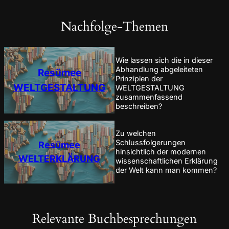
Nachfolge-Themen
Wie lassen sich die in dieser
Abhandlung abgeleiteten
Resümee
Prinzipien der
WELTGESTALTUNG
WELTGESTALTUNG
zusammenfassend
beschreiben?
Zu welchen
Schlussfolgerungen
Resümee
hinsichtlich der modernen
WELTERKLÄRUNG
wissenschaftlichen Erklärung
der Welt kann man kommen?
Relevante Buchbesprechungen