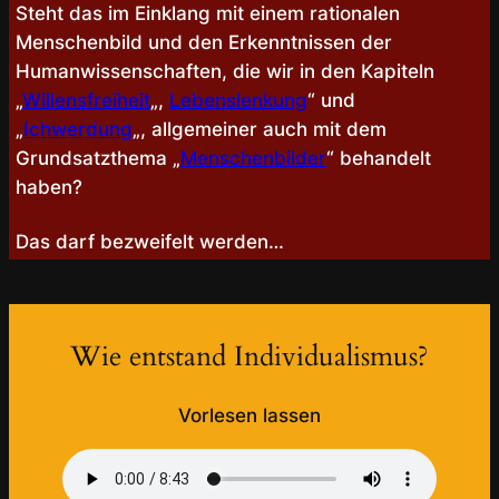
Steht das im Einklang mit einem rationalen
Menschenbild und den Erkenntnissen der
Humanwissenschaften, die wir in den Kapiteln
„
Willensfreiheit
„,
Lebenslenkung
“ und
„
Ichwerdung
„, allgemeiner auch mit dem
Grundsatzthema „
Menschenbilder
“ behandelt
haben?
Das darf bezweifelt werden…
Wie entstand Individualismus?
Vorlesen lassen