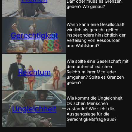
Darf oder muss es Grenzen
geben? Wo genau?
Wann kann eine Gesellschaft
wirklich als gerecht gelten –
Gerechtigkeit
insbesondere hinsichtlich der
Verteilung von Ressourcen
und Wohlstand?
Wie sollte eine Gesellschaft mit
dem unterschiedlichen
Reichtum
Reichtum ihrer Mitglieder
umgehen? Sollte es Grenzen
geben?
Wie kommt die Ungleichheit
zwischen Menschen
Ungleichheit
zustande? Wie sieht die
Ausgangslage für die
Gerechtigkeitsfrage aus?