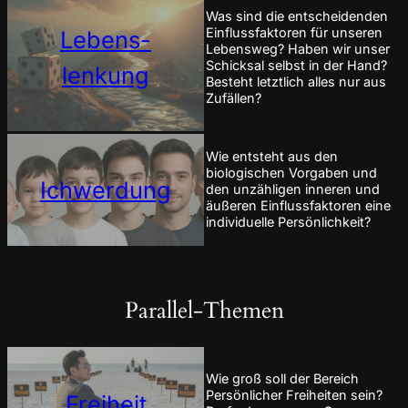
Was sind die entscheidenden
Einflussfaktoren für unseren
Lebens-
Lebensweg? Haben wir unser
Schicksal selbst in der Hand?
lenkung
Besteht letztlich alles nur aus
Zufällen?
Wie entsteht aus den
biologischen Vorgaben und
Ichwerdung
den unzähligen inneren und
äußeren Einflussfaktoren eine
individuelle Persönlichkeit?
Parallel-Themen
Wie groß soll der Bereich
Persönlicher Freiheiten sein?
Freiheit