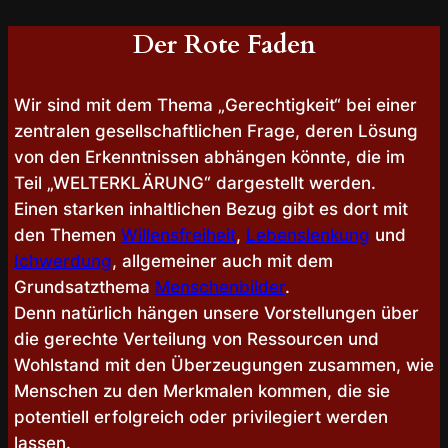
Der Rote Faden
Wir sind mit dem Thema „Gerechtigkeit“ bei einer
zentralen gesellschaftlichen Frage, deren Lösung
von den Erkenntnissen abhängen könnte, die im
Teil „WELTERKLÄRUNG“ dargestellt werden.
Einen starken inhaltlichen Bezug gibt es dort mit
den Themen
Willensfreiheit
,
Lebenslenkung
und
Ichwerdung
, allgemeiner auch mit dem
Grundsatzthema
Menschenbilder
.
Denn natürlich hängen unsere Vorstellungen über
die gerechte Verteilung von Ressourcen und
Wohlstand mit den Überzeugungen zusammen, wie
Menschen zu den Merkmalen kommen, die sie
potentiell erfolgreich oder privilegiert werden
lassen.