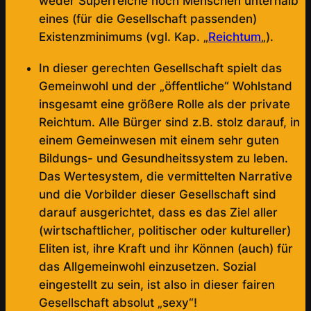
weder Superreiche noch Menschen unterhalb
eines (für die Gesellschaft passenden)
Existenzminimums (vgl. Kap. „
Reichtum
„).
In dieser gerechten Gesellschaft spielt das
Gemeinwohl und der „öffentliche“ Wohlstand
insgesamt eine größere Rolle als der private
Reichtum. Alle Bürger sind z.B. stolz darauf, in
einem Gemeinwesen mit einem sehr guten
Bildungs- und Gesundheitssystem zu leben.
Das Wertesystem, die vermittelten Narrative
und die Vorbilder dieser Gesellschaft sind
darauf ausgerichtet, dass es das Ziel aller
(wirtschaftlicher, politischer oder kultureller)
Eliten ist, ihre Kraft und ihr Können (auch) für
das Allgemeinwohl einzusetzen. Sozial
eingestellt zu sein, ist also in dieser fairen
Gesellschaft absolut „sexy“!