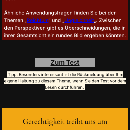
Ähnliche Anwendungsfragen finden Sie bei den
Themen „
Reichtum
“ und „
Ungleichheit
„. Zwischen
den Perspektiven gibt es Überschneidungen, die in
ihrer Gesamtsicht ein rundes Bild ergeben könnten.
Zum Te
s
t
Tipp: Besonders interessant ist die Rückmeldung über Ihre
eigene Haltung zu diesem Thema, wenn Sie den Test vor dem
Lesen durchführen.
Gerechtigkeit treibt uns um