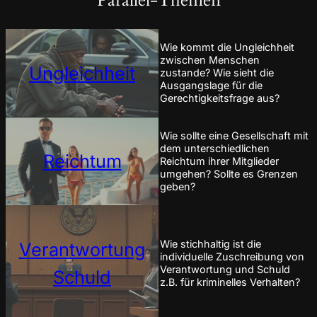
Parallel-Themen
Wie kommt die Ungleichheit
zwischen Menschen
Ungleichheit
zustande? Wie sieht die
Ausgangslage für die
Gerechtigkeitsfrage aus?
Wie sollte eine Gesellschaft mit
dem unterschiedlichen
Reichtum
Reichtum ihrer Mitglieder
umgehen? Sollte es Grenzen
geben?
Wie stichhaltig ist die
Verantwortung
individuelle Zuschreibung von
Verantwortung und Schuld
Schuld
z.B. für kriminelles Verhalten?