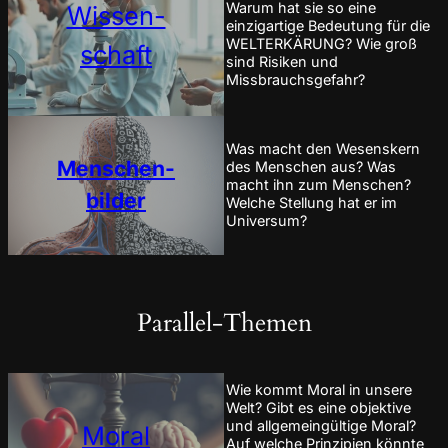
Warum hat sie so eine
Wissen-
einzigartige Bedeutung für die
WELTERKÄRUNG? Wie groß
schaft
sind Risiken und
Missbrauchsgefahr?
Was macht den Wesenskern
Menschen-
des Menschen aus? Was
macht ihn zum Menschen?
bilder
Welche Stellung hat er im
Universum?
Parallel-Themen
Wie kommt Moral in unsere
Welt? Gibt es eine objektive
und allgemeingültige Moral?
Moral
Auf welche Prinzipien könnte