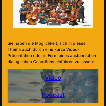
Sie haben die Möglichkeit, sich in dieses
Thema auch durch eine kurze Video-
Präsentation oder in Form eines ausführlichen
dialogischen Gesprächs einführen zu lassen:
Video
Podcast