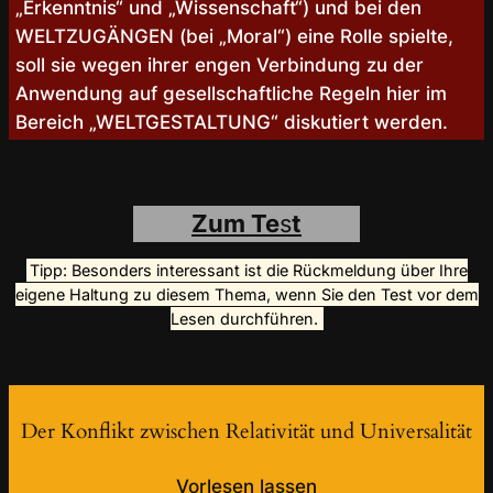
„Erkenntnis“ und „Wissenschaft“) und bei den
WELTZUGÄNGEN (bei „Moral“) eine Rolle spielte,
soll sie wegen ihrer engen Verbindung zu der
Anwendung auf gesellschaftliche Regeln hier im
Bereich „WELTGESTALTUNG“ diskutiert werden.
Zum Te
s
t
Tipp: Besonders interessant ist die Rückmeldung über Ihre
eigene Haltung zu diesem Thema, wenn Sie den Test vor dem
Lesen durchführen.
Der Konflikt zwischen Relativität und Universalität
Vorlesen lassen