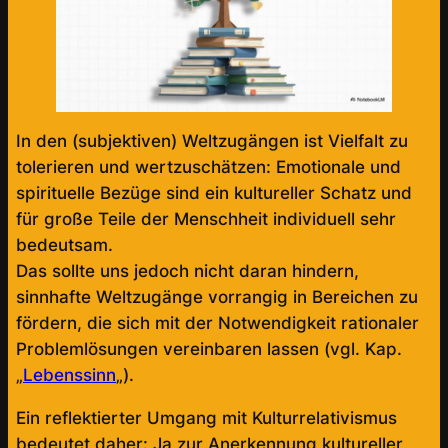
In den (subjektiven) Weltzugängen ist Vielfalt zu
tolerieren und wertzuschätzen: Emotionale und
spirituelle Bezüge sind ein kultureller Schatz und
für große Teile der Menschheit individuell sehr
bedeutsam.
Das sollte uns jedoch nicht daran hindern,
sinnhafte Weltzugänge vorrangig in Bereichen zu
fördern, die sich mit der Notwendigkeit rationaler
Problemlösungen vereinbaren lassen (vgl. Kap.
„
Lebenssinn
„).
Ein reflektierter Umgang mit Kulturrelativismus
bedeutet daher: Ja zur Anerkennung kultureller