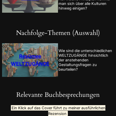
man sich über alle Kulturen
hinweg einigen?
Nachfolge-Themen (Auswahl)
Wie sind die unterschiedlichen
Resümee
WELTZUGÄNGE hinsichtlich
der anstehenden
WELTZUGÄNGE
Gestaltungsfragen zu
beurteilen?
Relevante Buchbesprechungen
Ein Klick auf das Cover führt zu meiner ausführlichen
Rezension