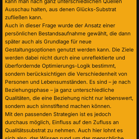
kann man nach ganz unterschiedlichen Quellen
Ausschau halten, aus denen Glücks-Substrat
zufließen kann.
Auch in dieser Frage wurde der Ansatz einer
persönlichen Bestandsaufnahme gewählt, die dann
später auch als Grundlage für neue
Gestaltungsoptionen genutzt werden kann. Die Ziele
werden dabei nicht durch eine unreflektierte und
überfordernde Optimierungs-Logik bestimmt,
sondern berücksichtigen die Verschiedenheit von
Personen und Lebensumständen. Es sind – je nach
Beziehungsphase – ja ganz unterschiedliche
Qualitäten, die eine Beziehung nicht nur lebenswert,
sondern auch sinnstiftend machen können.
Mit den passenden Strategien ist es jedoch
durchaus möglich, Einfluss auf den Zufluss an
Qualitätssubstrat zu nehmen. Auch hier lohnt es
sich also, das Wissen rund um das menschliche