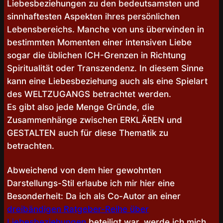
Liebesbeziehungen zu den bedeutsamsten und
sinnhaftesten Aspekten ihres persönlichen
Lebensbereichs. Manche von uns überwinden in
bestimmten Momenten einer intensiven Liebe
sogar die üblichen ICH-Grenzen in Richtung
Spiritualität oder Transzendenz. In diesem Sinne
kann eine Liebesbeziehung auch als eine Spielart
des WELTZUGANGS betrachtet werden.
Es gibt also jede Menge Gründe, die
Zusammenhänge zwischen ERKLÄREN und
GESTALTEN auch für diese Thematik zu
betrachten.
Abweichend von dem hier gewohnten
Darstellungs-Stil erlaube ich mir hier eine
Besonderheit: Da ich als Co-Autor an einer
dreibändigen Ratgeber-Reihe über
Liebesbeziehungen
beteiligt war, werde ich mich