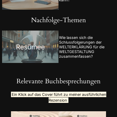
Nachfolge-Themen
Wie lassen sich die
Schlussfolgerungen der
Resümee
WELTERKLÄRUNG für die
WELTGESTALTUNG
zusammenfassen?
Relevante Buchbesprechungen
Ein Klick auf das Cover führt zu meiner ausführlichen
Rezension