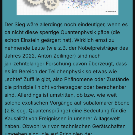
Der Sieg wäre allerdings noch eindeutiger, wenn es
da nicht diese sperrige Quantenphysik gäbe (die
schon Einstein geärgert hat). Wirklich ernst zu
nehmende Leute (wie z.B. der Nobelpreisträger des
Jahres 2022, Anton Zeilinger) sind nach
jahrzehntelanger Forschung davon überzeugt, dass
es im Bereich der Teilchenphysik so etwas wie
„echte“ Zufälle gibt, also Phänomene oder Zustände
die prinzipiell nicht vorhersagbar oder berechenbar
sind. Allerdings ist umstritten, ob bzw. wie weit
solche exotischen Vorgänge auf subatomarer Ebene
(z.B. sog. Quantensprünge) eine Bedeutung für die
Kausalität von Ereignissen in unserer Alltagswelt
haben. Obwohl wir von technischen Gerätschaften
umgeben sind, die auf Prinzipien der