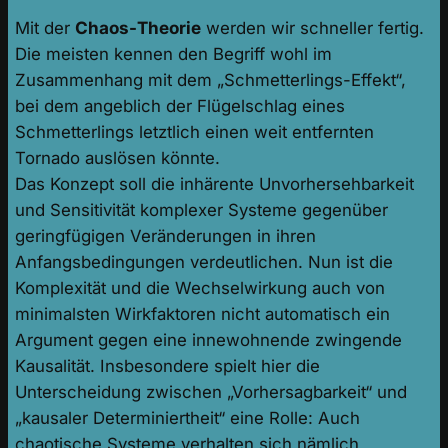
Mit der
Chaos-Theorie
werden wir schneller fertig.
Die meisten kennen den Begriff wohl im
Zusammenhang mit dem „Schmetterlings-Effekt“,
bei dem angeblich der Flügelschlag eines
Schmetterlings letztlich einen weit entfernten
Tornado auslösen könnte.
Das Konzept soll die inhärente Unvorhersehbarkeit
und Sensitivität komplexer Systeme gegenüber
geringfügigen Veränderungen in ihren
Anfangsbedingungen verdeutlichen. Nun ist die
Komplexität und die Wechselwirkung auch von
minimalsten Wirkfaktoren nicht automatisch ein
Argument gegen eine innewohnende zwingende
Kausalität. Insbesondere spielt hier die
Unterscheidung zwischen „Vorhersagbarkeit“ und
„kausaler Determiniertheit“ eine Rolle: Auch
chaotische Systeme verhalten sich nämlich