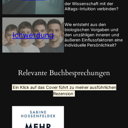
der Wissenschaft mit der
Alltags-Intuition verbinden?
Wie entsteht aus den
biologischen Vorgaben und
Ichwerdung
den unzähligen inneren und
äußeren Einflussfaktoren eine
individuelle Persönlichkeit?
Relevante Buchbesprechungen
Ein Klick auf das Cover führt zu meiner ausführlichen
Rezension