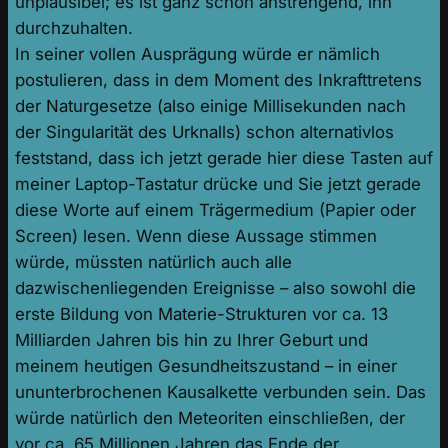
unplausibel; es ist ganz schön anstrengend, ihn
durchzuhalten.
In seiner vollen Ausprägung würde er nämlich
postulieren, dass in dem Moment des Inkrafttretens
der Naturgesetze (also einige Millisekunden nach
der Singularität des Urknalls) schon alternativlos
feststand, dass ich jetzt gerade hier diese Tasten auf
meiner Laptop-Tastatur drücke und Sie jetzt gerade
diese Worte auf einem Trägermedium (Papier oder
Screen) lesen. Wenn diese Aussage stimmen
würde, müssten natürlich auch alle
dazwischenliegenden Ereignisse – also sowohl die
erste Bildung von Materie-Strukturen vor ca. 13
Milliarden Jahren bis hin zu Ihrer Geburt und
meinem heutigen Gesundheitszustand – in einer
ununterbrochenen Kausalkette verbunden sein. Das
würde natürlich den Meteoriten einschließen, der
vor ca. 65 Millionen Jahren das Ende der