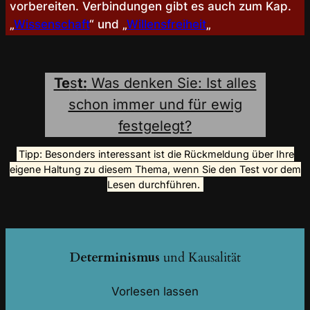
vorbereiten. Verbindungen gibt es auch zum Kap.
„
Wissenschaft
“ und „
Willensfreiheit
„
Te
s
t:
Was denken Sie: Ist alles
schon immer und für ewig
festgelegt?
Tipp: Besonders interessant ist die Rückmeldung über Ihre
eigene Haltung zu diesem Thema, wenn Sie den Test vor dem
Lesen durchführen.
Determinismus
und Kausalität
Vorlesen lassen