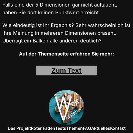
Falls eine der 5 Dimensionen gar nicht auftaucht,
haben Sie dort keinen Punktwert erreicht.
Wie eindeutig ist Ihr Ergebnis? Sehr wahrscheinlich ist
Ihre Meinung in mehreren Dimensionen präsent.
Überragt ein Balken alle anderen deutlich?
Auf der Themenseite erfahren Sie mehr:
Zum Text
Das Projekt
Roter Faden
Tests
Themen
FAQ
Aktuelles
Kontakt